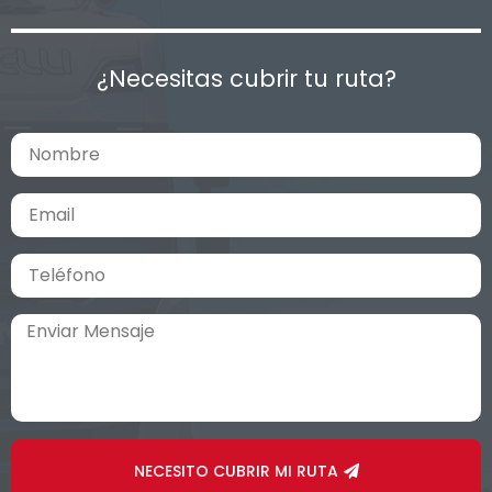
¿Necesitas cubrir tu ruta?
NECESITO CUBRIR MI RUTA