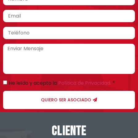
He leído y acepto la
Política de Privacidad.
*
QUIERO SER ASOCIADO
cliente